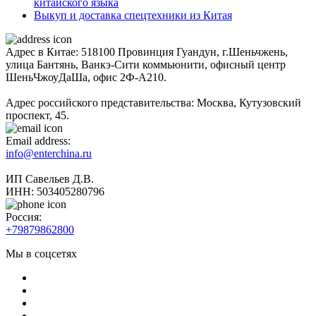
китайского языка
Выкуп и доставка спецтехники из Китая
Адрес в Китае: 518100 Провинция Гуандун, г.Шеньчжень,
улица Бантянь, Ванкэ-Сити коммьюнити, офисный центр
ШеньЧжоуДаШа, офис 2Ф-А210.
Адрес российского представительства: Москва, Кутузовский
проспект, 45.
Email address:
info@enterchina.ru
ИП Савельев Д.В.
ИНН: 503405280796
Россия:
+79879862800
Мы в соцсетях