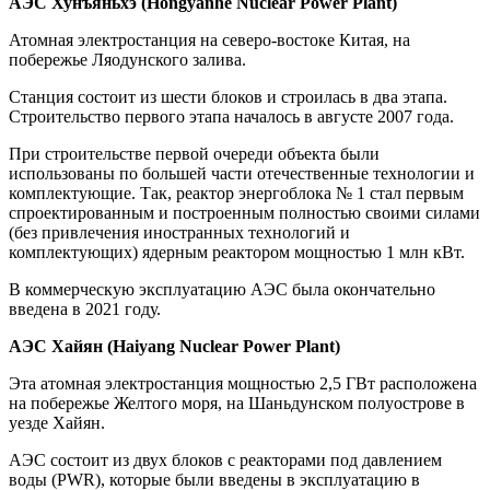
АЭС Хунъяньхэ (Hongyanhe Nuclear Power Plant)
Атомная электростанция на северо-востоке Китая, на
побережье Ляодунского залива.
Станция состоит из шести блоков и строилась в два этапа.
Строительство первого этапа началось в августе 2007 года.
При строительстве первой очереди объекта были
использованы по большей части отечественные технологии и
комплектующие. Так, реактор энергоблока № 1 стал первым
спроектированным и построенным полностью своими силами
(без привлечения иностранных технологий и
комплектующих) ядерным реактором мощностью 1 млн кВт.
В коммерческую эксплуатацию АЭС была окончательно
введена в 2021 году.
АЭС Хайян (Haiyang Nuclear Power Plant)
Эта атомная электростанция мощностью 2,5 ГВт расположена
на побережье Желтого моря, на Шаньдунском полуострове в
уезде Хайян.
АЭС состоит из двух блоков с реакторами под давлением
воды (PWR), которые были введены в эксплуатацию в