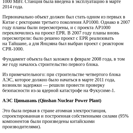
1000 МВт. Станция была введена в эксплуатацию в марте
2014 года.
Первоначально объект должен был стать одним из первых в
Китае с ректорами третьего поколения AP1000. Однако в 2007
году планы были пересмотрены, и с проекта AP1000
переключились на проект EPR. В 2007 году планы вновь
пересмотрели: было решено проект с EPR реализовать
на Тайшане, а для Янцзяна был выбран проект с реактором
CPR-1000.
Фундамент объекта был заложен в феврале 2008 года, в том
же году началось строительство первого блока.
Из примечательного: при строительстве четвертого блока
АЭС, которое должно было начаться в марте 2011 года,
возникли задержки — решили провести проверку
безопасности из-за ядерной катастрофе на Фукусиме-1.
АЭС Циньшань (Qinshan Nuclear Power Plant)
Это была первая в стране атомная электростанция,
спроектированная и построенная собственными силами (95%
компонентов были произведены китайскими
производителями).