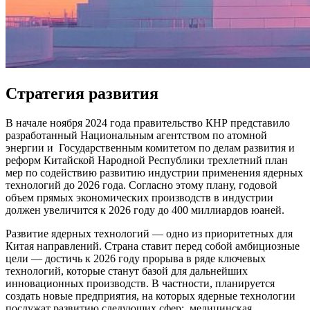
Стратегия развития
В начале ноября 2024 года правительство КНР представило
разработанный Национальным агентством по атомной
энергии и
Государственным комитетом по делам развития и
реформ Китайской Народной Республики трехлетний план
мер по содействию развитию индустрии применения ядерных
технологий до 2026 года. Согласно этому плану, годовой
объем прямых экономических производств в индустрии
должен увеличится к 2026 году до 400 миллиардов юаней.
Развитие ядерных технологий — одно из приоритетных для
Китая направлений. Страна ставит перед собой амбициозные
цели — достичь к 2026 году прорыва в ряде ключевых
технологий, которые станут базой для дальнейших
инновационных производств. В частности, планируется
создать новые предприятия, на которых ядерные технологии
послужат развитию следующих сфер:
медицинская