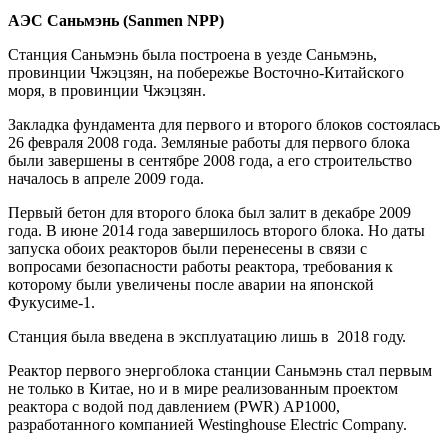
АЭС Саньмэнь (Sanmen NPP)
Станция Саньмэнь была построена в уезде Саньмэнь,
провинции Чжэцзян, на
побережье Восточно-Китайского
моря, в провинции Чжэцзян.
Закладка фундамента для первого и второго блоков состоялась
26 февраля 2008 года. Земляные работы для первого блока
были завершены в сентябре 2008 года, а его строительство
началось в апреле 2009 года.
Первый бетон для второго блока был залит в декабре 2009
года. В июне 2014 года завершилось второго блока. Но даты
запуска обоих реакторов были перенесены в связи с
вопросами безопасности работы реактора, требования к
которому были увеличены после аварии на японской
Фукусиме-1.
Станция была введена в эксплуатацию лишь в 2018 году.
Реактор первого энергоблока станции Саньмэнь стал первым
не только в Китае, но и в мире реализованным проектом
реактора с водой под давлением (PWR) AP1000,
разработанного компанией Westinghouse Electric Company.