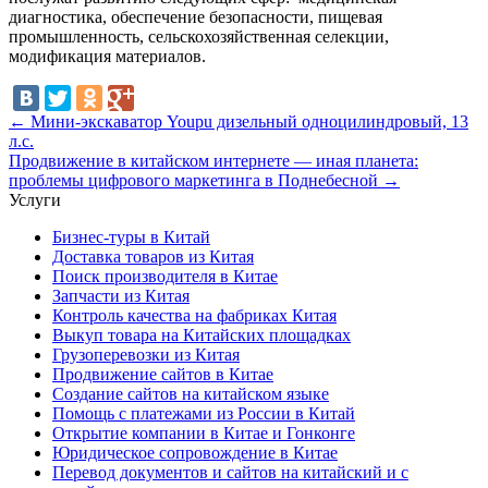
диагностика, обеспечение безопасности, пищевая
промышленность, сельскохозяйственная селекции,
модификация материалов.
←
Мини-экскаватор Youpu дизельный одноцилиндровый, 13
л.с.
Продвижение в китайском интернете — иная планета:
проблемы цифрового маркетинга в Поднебесной
→
Услуги
Бизнес-туры в Китай
Доставка товаров из Китая
Поиск производителя в Китае
Запчасти из Китая
Контроль качества на фабриках Китая
Выкуп товара на Китайских площадках
Грузоперевозки из Китая
Продвижение сайтов в Китае
Создание сайтов на китайском языке
Помощь с платежами из России в Китай
Открытие компании в Китае и Гонконге
Юридическое сопровождение в Китае
Перевод документов и сайтов на китайский и с