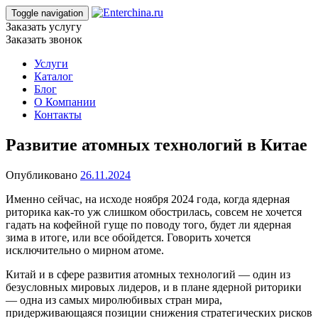
Toggle navigation
Заказать услугу
Заказать звонок
Услуги
Каталог
Блог
О Компании
Контакты
Развитие атомных технологий в Китае
Опубликовано
26.11.2024
Именно сейчас, на исходе ноября 2024 года, когда ядерная
риторика как-то уж слишком обострилась, совсем не хочется
гадать на кофейной гуще по поводу того, будет ли ядерная
зима в итоге, или все обойдется.
Говорить хочется
исключительно о мирном атоме.
Китай и в сфере развития атомных технологий — один из
безусловных мировых лидеров, и в плане ядерной риторики
— одна из самых миролюбивых стран мира,
придерживающаяся позиции снижения стратегических рисков