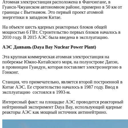
Атомная электростанция расположена в Фанчэнгане, в
Гуанси-Чжуанском автономном районе, примерно в 50 км от
границы с Вьетнамом. Это первый проект атомной
энергетики в западном Китае.
На объекте шесть ядерных реакторных блоков общей
мощностью 6 ГВт. Строительство первых блоков началось в
2010 году. В 2015 АЭС была введена в эксплуатацию.
АЭС Даявань (Daya Bay Nuclear Power Plant)
Эта крупная коммерческая атомная электростанция на
побережье Южно-Китайского моря, на полуострове Дапэн,
в провинции Гуандун, которая поставляет электроэнергию в
Гонконг.
Станция, что примечательно, является второй построенной в
Китае АЭС. Ее строительство началось в 1987 году. Ввод в
эксплуатацию
состоялся в 1993-м.
Интересный факт: на площадке АЭС проводится реакторный
нейтринный эксперимент Daya Bay, использующий ядерные
реакторы АЭС как мощный источник антинейтрино.