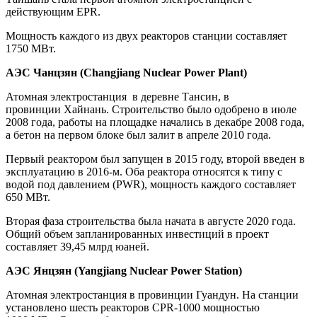
действующим EPR.
Мощность каждого из двух реакторов станции составляет
1750 МВт.
АЭС Чанцзян (Changjiang Nuclear Power Plant)
Атомная электростанция в деревне Тансин, в
провинции Хайнань. Строительство было одобрено в июле
2008 года, работы на площадке начались в декабре 2008 года,
а бетон на первом блоке был залит в апреле 2010 года.
Первый реактором был запущен в 2015 году, второй введен в
эксплуатацию в 2016-м. Оба реактора относятся к типу с
водой под давлением (PWR), мощность каждого составляет
650 МВт.
Вторая фаза строительства была начата в августе 2020 года.
Общий объем запланированных инвестиций в проект
составляет 39,45 млрд юаней.
АЭС Янцзян (Yangjiang Nuclear Power Station)
Атомная электростанция
в провинции Гуандун. На станции
установлено шесть реакторов CPR-1000 мощностью