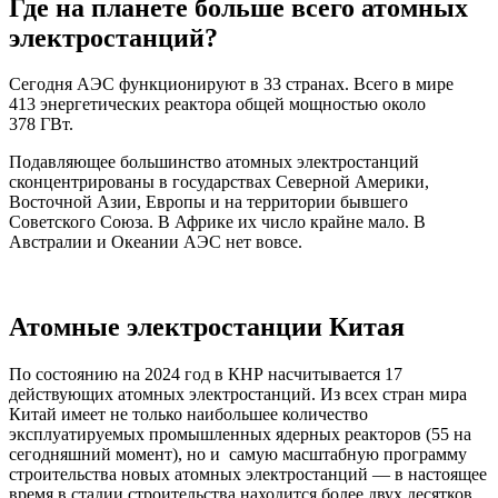
Где на планете больше всего атомных
электростанций?
Сегодня АЭС функционируют в 33 странах. Всего в мире
413 энергетических реактора общей мощностью около
378 ГВт.
Подавляющее большинство атомных электростанций
сконцентрированы в государствах Северной Америки,
Восточной Азии, Европы и на территории бывшего
Советского Союза. В Африке их число крайне мало. В
Австралии и Океании АЭС нет вовсе.
Атомные электростанции Китая
По состоянию на 2024 год в КНР насчитывается 17
действующих атомных электростанций. Из всех стран мира
Китай имеет не только наибольшее количество
эксплуатируемых промышленных ядерных реакторов (55 на
сегодняшний момент), но и
самую масштабную программу
строительства новых атомных электростанций — в настоящее
время в стадии строительства находится более двух десятков