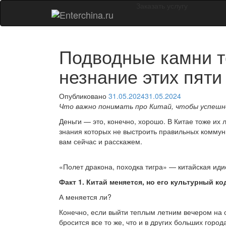
Заказать услугу
Подводные камни то
незнание этих пяти
Опубликовано
31.05.2024
31.05.2024
Что важно понимать про Китай, чтобы успешн
Деньги — это, конечно, хорошо. В Китае тоже их 
знания которых не выстроить правильных коммун
вам сейчас и расскажем.
«Полет дракона, походка тигра» — китайская ид
Факт 1. Китай меняется, но его культурный ко
А меняется ли?
Конечно, если выйти теплым летним вечером на 
бросится все то же, что и в других больших горо