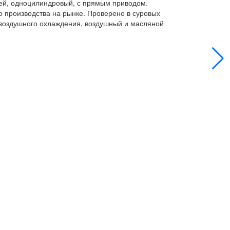
чей, одноцилиндровый, с прямым приводом.
о производства на рынке. Проверено в суровых
у воздушного охлаждения, воздушный и масляной