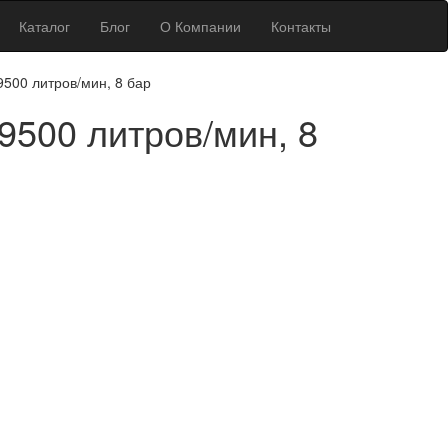
Каталог
Блог
О Компании
Контакты
9500 литров/мин, 8 бар
9500 литров/мин, 8