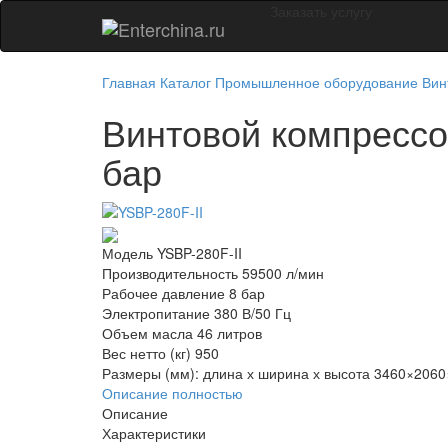
Заказать услугу
Главная
Каталог
Промышленное оборудование
Вин
Винтовой компрессо
бар
Модель
YSBP-280F-II
Производительность
59500 л/мин
Рабочее давление
8 бар
Электропитание
380 В/50 Гц
Объем масла
46 литров
Вес нетто (кг)
950
Размеры (мм): длина х ширина х высота
3460×2060
Описание полностью
Описание
Характеристики