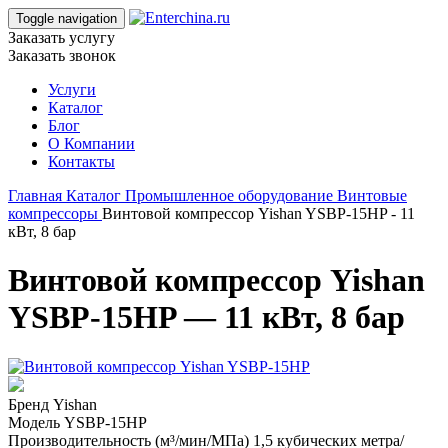
Toggle navigation
Заказать услугу
Заказать звонок
Услуги
Каталог
Блог
О Компании
Контакты
Главная
Каталог
Промышленное оборудование
Винтовые
компреcсоры
Винтовой компрессор Yishan YSBP-15HP - 11
кВт, 8 бар
Винтовой компрессор Yishan
YSBP-15HP — 11 кВт, 8 бар
Бренд
Yishan
Модель
YSBP-15HP
Производительность (м³/мин/МПа)
1,5 кубических метра/