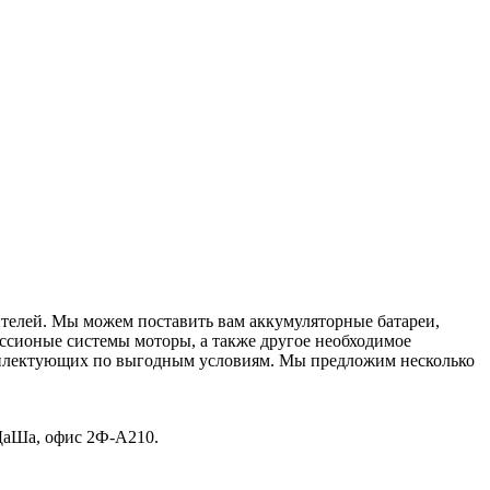
телей. Мы можем поставить вам аккумуляторные батареи,
иссионые системы моторы, а также другое необходимое
омплектующих по выгодным условиям. Мы предложим несколько
ДаШа, офис 2Ф-А210.