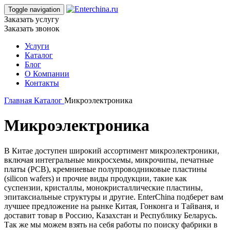
Toggle navigation
Заказать услугу
Заказать звонок
Услуги
Каталог
Блог
О Компании
Контакты
Главная
Каталог
Микроэлектроника
Микроэлектроника
В Китае доступен широкий ассортимент микроэлектроники,
включая интегральные микросхемы, микрочипы, печатные
платы (PCB), кремниевые полупроводниковые пластины
(silicon wafers) и прочие виды продукции, такие как
суспензии, кристаллы, монокристаллические пластины,
эпитаксиальные структуры и другие. EnterChina подберет вам
лучшее предложение на рынке Китая, Гонконга и Тайваня, и
доставит товар в Россию, Казахстан и Республику Беларусь.
Так же мы можем взять на себя работы по поиску фабрики в