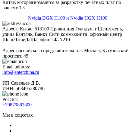
Китае, которая возьмется за разработку печатных плат по
вашему ТЗ.
Nvidia DGX H100 и Nvidia HGX H100
Адрес в Китае: 518100 Провинция Гуандун, г.Шеньчжень,
улица Бантянь, Ванкэ-Сити коммьюнити, офисный центр
ШеньЧжоуДаШа, офис 2Ф-А210.
Адрес российского представительства: Москва, Кутузовский
проспект, 45.
Email address:
info@enterchina.ru
ИП Савельев Д.В.
ИНН: 503405280796
Россия:
+79879862800
Мы в соцсетях